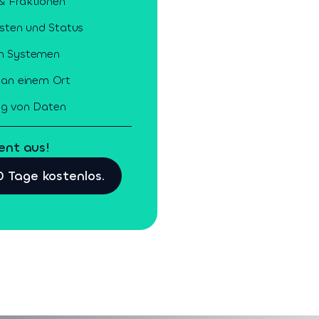
 & Fraktionen
sten und Status
en Systemen
 an einem Ort
g von Daten
ent aus!
0 Tage kostenlos.