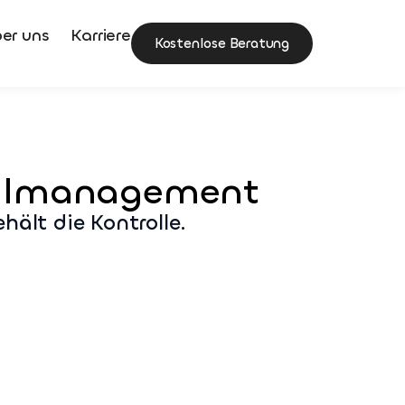
er uns
Karriere
Kostenlose Beratung
all­management
hält die Kontrolle.