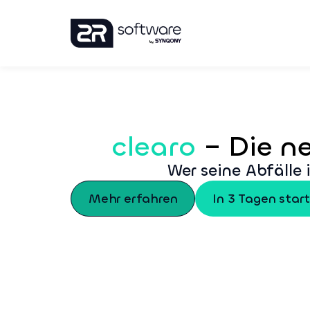
clearo
– Die n
Wer seine Abfälle 
Mehr erfahren
In 3 Tagen start