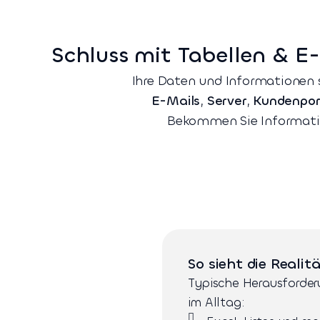
Schluss mit Tabellen & E
Ihre Daten und Informationen s
E-Mails
,
Server
,
Kundenpor
Bekommen Sie Informat
So sieht die Realit
Typische Herausforde
im Alltag: