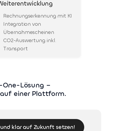
Weiterentwicklung
Rechnungserkennung mit KI
Integration von
Übernahmescheinen
CO2-Auswertung inkl.
Transport
in-One-Lösung –
auf einer Plattform.
 und klar auf Zukunft setzen!