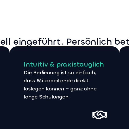
ell eingeführt. Persönlich bet
Intuitiv & praxistauglich
Die Bedienung ist so einfach,
dass Mitarbeitende direkt
loslegen können – ganz ohne
lange Schulungen.