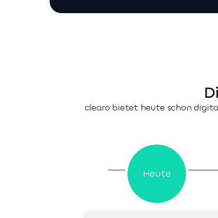
D
clearo bietet heute schon digi
Heute