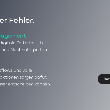
r Fehler.
anagement
igitale Zeitalter – für
 und Nachhaltigkeit im
flows und volle
aktionen sorgen dafür,
Bro
ser entscheiden können.