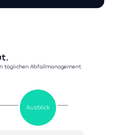
t.
 im täglichen Abfallmanagement.
Ausblick