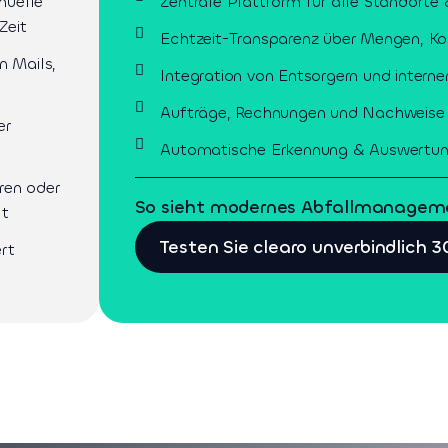
nuelle
Zentrale Plattform für alle Standorte
Zeit
Echtzeit-Transparenz über Mengen, Ko
n Mails,
Integration von Entsorgern und intern
Aufträge, Rechnungen und Nachweise
er
Automatische Erkennung & Auswertun
ren oder
So sieht modernes Abfallmanagem
lt
Testen Sie clearo unverbindlich 3
rt