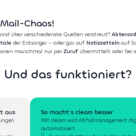
-Mail-Chaos!
ind über verschiedenste Quellen verstreut?
Aktenord
tale
der Entsorger – oder gar auf
Notizzetteln
auf Sc
ionen manchmal nur per
Zuruf
übermittelt oder bei
Und das funktioniert?
ät aus
So macht’s clearo besser
rungen
Mit clearo wird Abfallmanagement digi
automatisiert: