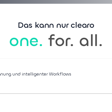
Das kann nur clearo
one.
for. all.
ung und intelligenter Workflows