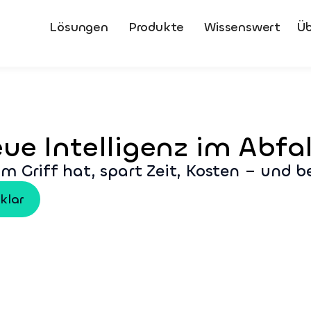
Lösungen
Produkte
Wissenswert
Üb
eue Intelligenz im Abf
im Griff hat, spart Zeit, Kosten – und be
klar