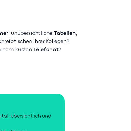
ner
, unübersichtliche
Tabellen
,
hreibtischen Ihrer Kollegen?
 einem kurzen
Telefonat
?
tal, übersichtlich und